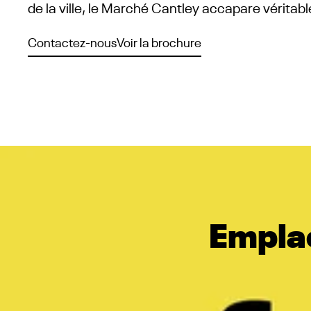
de la ville, le Marché Cantley accapare vérita
Contactez-nous
Voir la brochure
Emplac