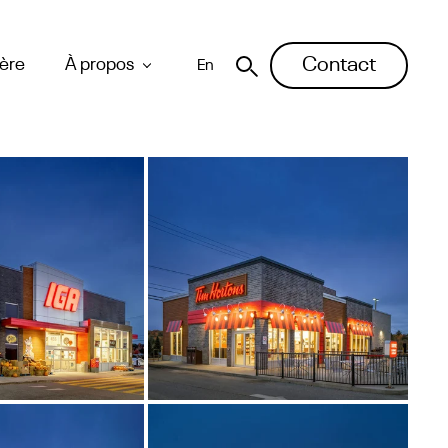
Contact
ière
À propos