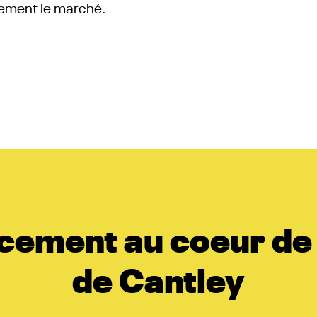
blement le marché.
ement au coeur de l
de Cantley