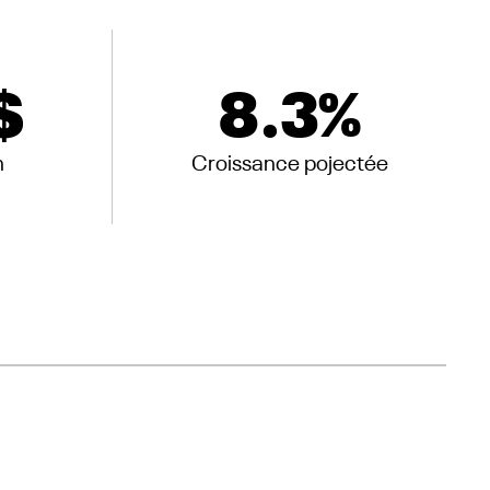
$
8.3
%
n
Croissance pojectée