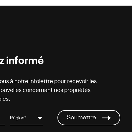
z informé
ous à notre infolettre pour recevoir les
nouvelles concernant nos propriétés
les.