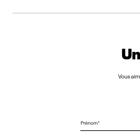
Un
Vous aime