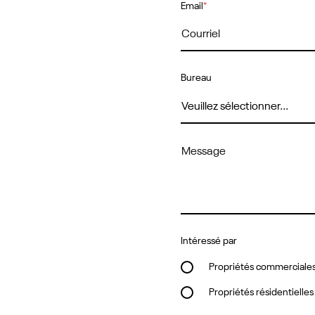
Email
*
Bureau
Intéressé par
Propriétés commerciale
Propriétés résidentielles